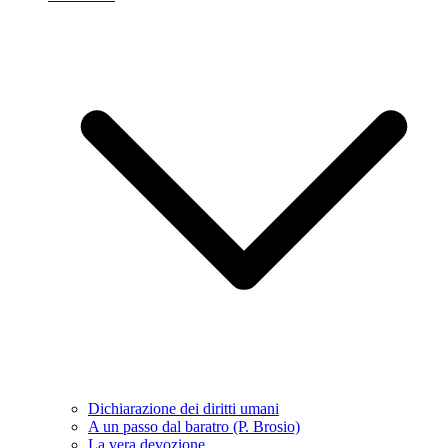
Dichiarazione dei diritti umani
A un passo dal baratro (P. Brosio)
La vera devozione