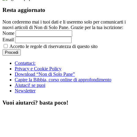
Resta aggiornato
Non cederemo mai i tuoi dati e li useremo solo per comunicarti i
nuovi articoli di Non di Solo Pane. Grazie per la tua iscrizione:
Nome
Email
Accetto le regole di riservatezza di questo sito
Contattaci:
Privacy e Cookie Policy
Download “Non di Solo Pane”
Capire la Bibbia, corso online di approfondimento
Aiutaci! se puoi
Newsletter
Vuoi aiutarci? basta poco!