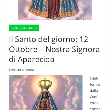
IL SANTO DEL GIORNO
Il Santo del giorno: 12
Ottobre – Nostra Signora
di Aparecida
3 minuto di lettura
I dati
forniti
dalla
Confer
enza
episco