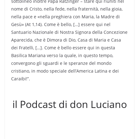
sottolineò inoltre Papa Ratzinger – stare qui riuniti nel
nome di Cristo, nella fede, nella fraternità, nella gioia,
nella pace e «nella preghiera con Maria, la Madre di
Gesù» (At 1,14). Come è bello, […] essere qui nel
Santuario Nazionale di Nostra Signora della Concezione
Aparecida, che è Dimora di Dio, Casa di Maria e Casa
dei Fratelli, […]. Come è bello essere qui in questa
Basilica Mariana verso la quale, in questo tempo,
convergono gli sguardi e le speranze del mondo
cristiano, in modo speciale dell’America Latina e dei
Caraibi!”.
il Podcast di don Luciano