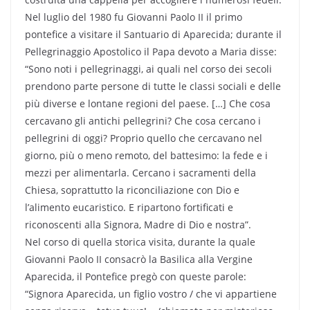
Nel luglio del 1980 fu Giovanni Paolo II il primo
pontefice a visitare il Santuario di Aparecida; durante il
Pellegrinaggio Apostolico il Papa devoto a Maria disse:
“Sono noti i pellegrinaggi, ai quali nel corso dei secoli
prendono parte persone di tutte le classi sociali e delle
più diverse e lontane regioni del paese. […] Che cosa
cercavano gli antichi pellegrini? Che cosa cercano i
pellegrini di oggi? Proprio quello che cercavano nel
giorno, più o meno remoto, del battesimo: la fede e i
mezzi per alimentarla. Cercano i sacramenti della
Chiesa, soprattutto la riconciliazione con Dio e
l’alimento eucaristico. E ripartono fortificati e
riconoscenti alla Signora, Madre di Dio e nostra”.
Nel corso di quella storica visita, durante la quale
Giovanni Paolo II consacrò la Basilica alla Vergine
Aparecida, il Pontefice pregò con queste parole:
“Signora Aparecida, un figlio vostro / che vi appartiene