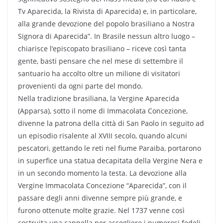
Tv Aparecida, la Rivista di Aparecida) e, in particolare,
alla grande devozione del popolo brasiliano a Nostra
Signora di Aparecida”. In Brasile nessun altro luogo –
chiarisce l’episcopato brasiliano – riceve così tanta
gente, basti pensare che nel mese di settembre il
santuario ha accolto oltre un milione di visitatori
provenienti da ogni parte del mondo.
Nella tradizione brasiliana, la Vergine Aparecida
(Apparsa), sotto il nome di Immacolata Concezione,
divenne la patrona della città di San Paolo in seguito ad
un episodio risalente al XVIII secolo, quando alcuni
pescatori, gettando le reti nel fiume Paraiba, portarono
in superfice una statua decapitata della Vergine Nera e
in un secondo momento la testa. La devozione alla
Vergine Immacolata Concezione “Aparecida”, con il
passare degli anni divenne sempre più grande, e
furono ottenute molte grazie. Nel 1737 venne così
costruita una cappella per accogliere i numerosi fedeli.