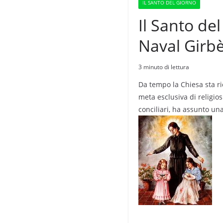
IL SANTO DEL GIORNO
Il Santo de
Naval Girb
3 minuto di lettura
Da tempo la Chiesa sta ri
meta esclusiva di religiosi
conciliari, ha assunto una