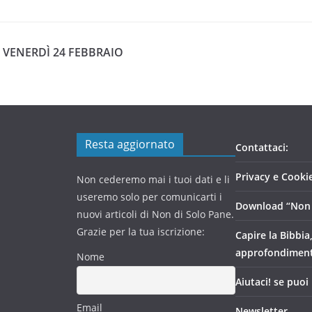
– VENERDÌ 24 FEBBRAIO
Resta aggiornato
Contattaci:
Privacy e Cookie
Non cederemo mai i tuoi dati e li
useremo solo per comunicarti i
Download “Non 
nuovi articoli di Non di Solo Pane.
Grazie per la tua iscrizione:
Capire la Bibbia
approfondimen
Nome
Aiutaci! se puoi
Email
Newsletter