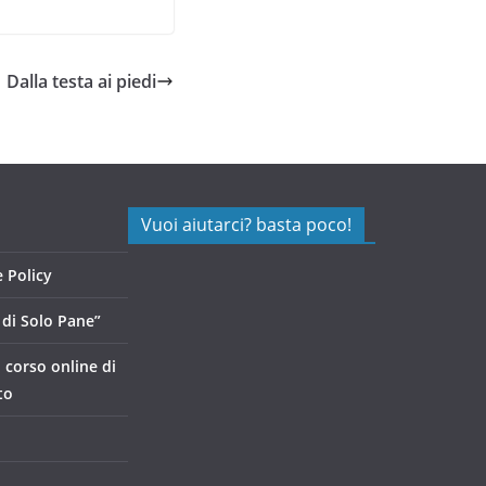
Dalla testa ai piedi
Vuoi aiutarci? basta poco!
 Policy
di Solo Pane”
, corso online di
to