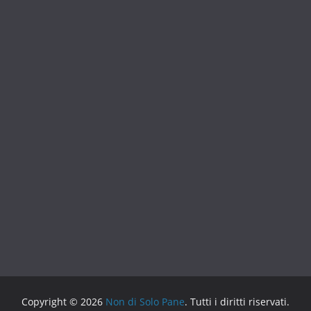
Copyright © 2026
Non di Solo Pane
. Tutti i diritti riservati.