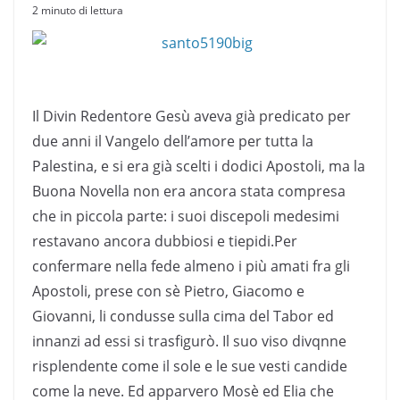
2 minuto di lettura
Il Divin Redentore Gesù aveva già predicato per
due anni il Vangelo dell’amore per tutta la
Palestina, e si era già scelti i dodici Apostoli, ma la
Buona Novella non era ancora stata compresa
che in piccola parte: i suoi discepoli medesimi
restavano ancora dubbiosi e tiepidi.Per
confermare nella fede almeno i più amati fra gli
Apostoli, prese con sè Pietro, Giacomo e
Giovanni, li condusse sulla cima del Tabor ed
innanzi ad essi si trasfigurò. Il suo viso divqnne
risplendente come il sole e le sue vesti candide
come la neve. Ed apparvero Mosè ed Elia che