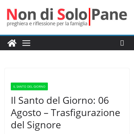
Salta
al
contenuto
IL SANTO DEL GIORNO
Il Santo del Giorno: 06
Agosto – Trasfigurazione
del Signore