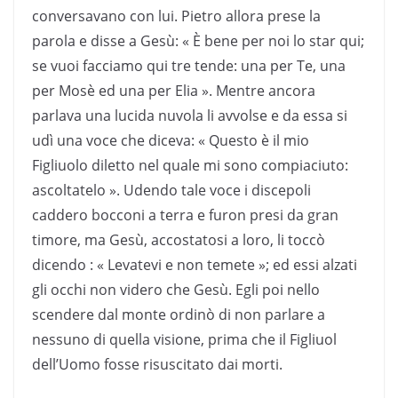
conversavano con lui. Pietro allora prese la
parola e disse a Gesù: « È bene per noi lo star qui;
se vuoi facciamo qui tre tende: una per Te, una
per Mosè ed una per Elia ». Mentre ancora
parlava una lucida nuvola li avvolse e da essa si
udì una voce che diceva: « Questo è il mio
Figliuolo diletto nel quale mi sono compiaciuto:
ascoltatelo ». Udendo tale voce i discepoli
caddero bocconi a terra e furon presi da gran
timore, ma Gesù, accostatosi a loro, li toccò
dicendo : « Levatevi e non temete »; ed essi alzati
gli occhi non videro che Gesù. Egli poi nello
scendere dal monte ordinò di non parlare a
nessuno di quella visione, prima che il Figliuol
dell’Uomo fosse risuscitato dai morti.