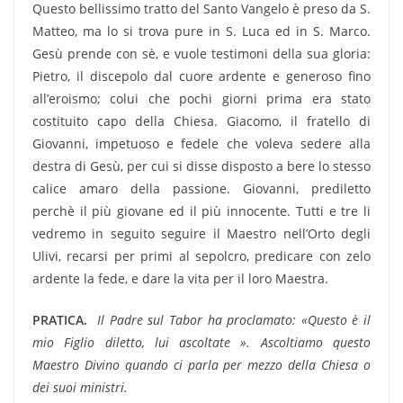
Questo bellissimo tratto del Santo Vangelo è preso da S.
Matteo, ma lo si trova pure in S. Luca ed in S. Marco.
Gesù prende con sè, e vuole testimoni della sua gloria:
Pietro, il discepolo dal cuore ardente e generoso fino
all’eroismo; colui che pochi giorni prima era stato
costituito capo della Chiesa. Giacomo, il fratello di
Giovanni, impetuoso e fedele che voleva sedere alla
destra di Gesù, per cui si disse disposto a bere lo stesso
calice amaro della passione. Giovanni, prediletto
perchè il più giovane ed il più innocente. Tutti e tre li
vedremo in seguito seguire il Maestro nell’Orto degli
Ulivi, recarsi per primi al sepolcro, predicare con zelo
ardente la fede, e dare la vita per il loro Maestra.
PRATICA.

Il Padre sul Tabor ha proclamato: «Questo è il
mio Figlio diletto, lui ascoltate ». Ascoltiamo questo
Maestro Divino quando ci parla per mezzo della Chiesa o
dei suoi ministri.