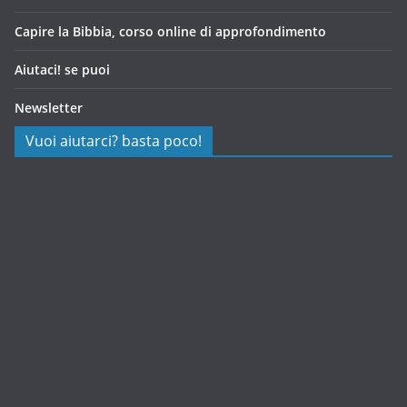
Capire la Bibbia, corso online di approfondimento
Aiutaci! se puoi
Newsletter
Vuoi aiutarci? basta poco!