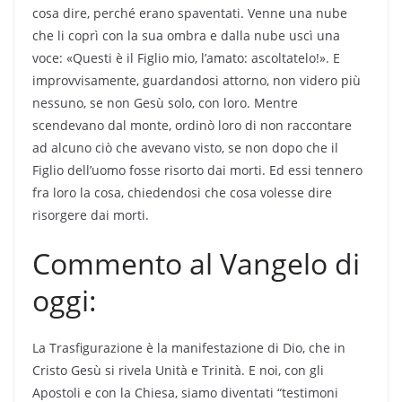
cosa dire, perché erano spaventati. Venne una nube
che li coprì con la sua ombra e dalla nube uscì una
voce: «Questi è il Figlio mio, l’amato: ascoltatelo!». E
improvvisamente, guardandosi attorno, non videro più
nessuno, se non Gesù solo, con loro. Mentre
scendevano dal monte, ordinò loro di non raccontare
ad alcuno ciò che avevano visto, se non dopo che il
Figlio dell’uomo fosse risorto dai morti. Ed essi tennero
fra loro la cosa, chiedendosi che cosa volesse dire
risorgere dai morti.
Commento al Vangelo di
oggi:
La Trasfigurazione è la manifestazione di Dio, che in
Cristo Gesù si rivela Unità e Trinità. E noi, con gli
Apostoli e con la Chiesa, siamo diventati “testimoni