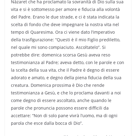
Nàzaret che ha proclamato la sovranità di Dio sulla sua
vita e si è sottomesso per amore e fiducia alla volontà
del Padre. Erano le due strade, e ci è stata indicata la
scelta di fondo che deve impegnare la nostra vita nel
tempo di Quaresima. Ora ci viene dato l’imperativo
della trasfigurazione: “Questi è il mio Figlio prediletto,
nel quale mi sono compiaciuto. Ascoltatelo”. Si
potrebbe dire: domenica scorsa Gesù aveva reso
testimonianza al Padre; aveva detto, con le parole e con
la scelta della sua vita, che il Padre è degno di essere
adorato e amato, e degno della piena fiducia della sua
creatura. Domenica prossima è Dio che rende
testimonianza a Gesù, e che lo proclama davanti a noi
come degno di essere ascoltato, anche quando le
parole che pronuncia possono essere difficili da
accettare: “Non di solo pane vivrà l’uomo, ma di ogni
parola che esce dalla bocca di Dio”.