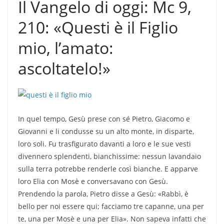
Il Vangelo di oggi: Mc 9,
210: «Questi è il Figlio
mio, l’amato:
ascoltatelo!»
In quel tempo, Gesù prese con sé Pietro, Giacomo e
Giovanni e li condusse su un alto monte, in disparte,
loro soli. Fu trasfigurato davanti a loro e le sue vesti
divennero splendenti, bianchissime: nessun lavandaio
sulla terra potrebbe renderle così bianche. E apparve
loro Elia con Mosè e conversavano con Gesù.
Prendendo la parola, Pietro disse a Gesù: «Rabbì, è
bello per noi essere qui; facciamo tre capanne, una per
te, una per Mosè e una per Elia». Non sapeva infatti che