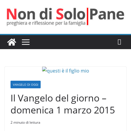
Salta
al
contenuto
VANGELO DI OGGI
Il Vangelo del giorno –
domenica 1 marzo 2015
2 minuto di lettura