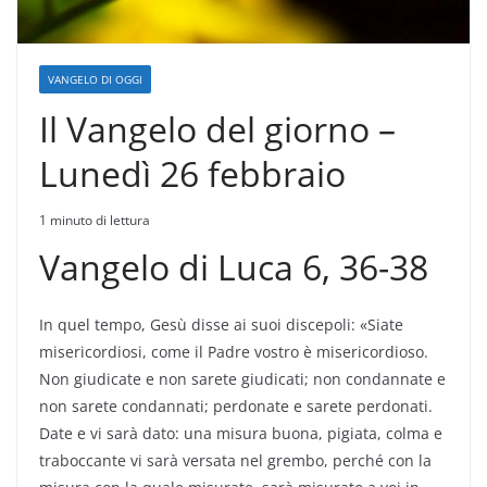
VANGELO DI OGGI
Il Vangelo del giorno –
Lunedì 26 febbraio
1 minuto di lettura
Vangelo di Luca 6, 36-38
In quel tempo, Gesù disse ai suoi discepoli: «Siate
misericordiosi, come il Padre vostro è misericordioso.
Non giudicate e non sarete giudicati; non condannate e
non sarete condannati; perdonate e sarete perdonati.
Date e vi sarà dato: una misura buona, pigiata, colma e
traboccante vi sarà versata nel grembo, perché con la