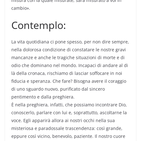
misura con la quale misurate, sarà misurato a voi in
cambio».
Contemplo:
La vita quotidiana ci pone spesso, per non dire sempre,
nella dolorosa condizione di constatare le nostre gravi
mancanze e anche le tragiche situazioni di morte e di
odio che dominano nel mondo. Incapaci di andare al di
là della cronaca, rischiamo di lasciar soffocare in noi
fiducia e speranza. Che fare? Bisogna avere il coraggio
di uno sguardo nuovo, purificato dal sincero
pentimento e dalla preghiera.
È nella preghiera, infatti, che possiamo incontrare Dio,
conoscerlo, parlare con lui e, soprattutto, ascoltarne la
voce. Egli apparirà allora ai nostri occhi nella sua
misteriosa e paradossale trascendenza: così grande,
eppure così vicino, benevolo, paziente. Il nostro cuore