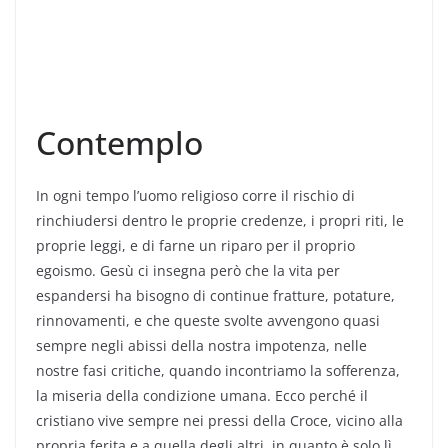
Contemplo
In ogni tempo l’uomo religioso corre il rischio di
rinchiudersi dentro le proprie credenze, i propri riti, le
proprie leggi, e di farne un riparo per il proprio
egoismo. Gesù ci insegna però che la vita per
espandersi ha bisogno di continue fratture, potature,
rinnovamenti, e che queste svolte avvengono quasi
sempre negli abissi della nostra impotenza, nelle
nostre fasi critiche, quando incontriamo la sofferenza,
la miseria della condizione umana. Ecco perché il
cristiano vive sempre nei pressi della Croce, vicino alla
propria ferita e a quella degli altri, in quanto è solo lì