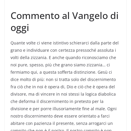
Commento al Vangelo di
oggi
Quante volte ci viene istintivo schierarci dalla parte del
grano e individuare con certezza pressoché assoluta i
volti della zizzania. E anche quando riconosciamo che
noi pure, spesso, più che grano siamo zizzania… ci
fermiamo qui, a questa sofferta distinzione. Gesù ci
dice molto di più: non si tratta solo del discernimento
fra ciò che in noi è opera di, Dio e ciò che è opera del
divisore, ma di vincere in noi stessi la logica diabolica
che deforma il discernimento in pretesto per la
divisione e per porre illusoriamente fine al male. Ogni
nostro discernimento deve essere orientato a farci
abitare con pazienza il presente, senza arrogarci un
compito che non è il nostro. Il nostro compito è non