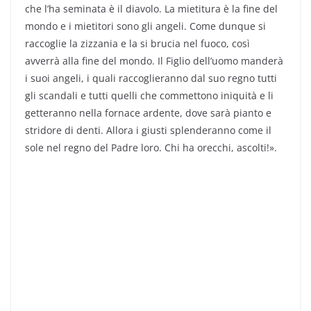
che l’ha seminata è il diavolo. La mietitura è la fine del
mondo e i mietitori sono gli angeli. Come dunque si
raccoglie la zizzania e la si brucia nel fuoco, così
avverrà alla fine del mondo. Il Figlio dell’uomo manderà
i suoi angeli, i quali raccoglieranno dal suo regno tutti
gli scandali e tutti quelli che commettono iniquità e li
getteranno nella fornace ardente, dove sarà pianto e
stridore di denti. Allora i giusti splenderanno come il
sole nel regno del Padre loro. Chi ha orecchi, ascolti!».