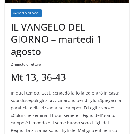
VANGELO DI OGGI
IL VANGELO DEL
GIORNO – martedì 1
agosto
2 minuto di lettura
Mt 13, 36-43
In quel tempo, Gesù congedò la folla ed entrò in casa; i
suoi discepoli gli si avvicinarono per dirgli: «Spiegaci la
parabola della zizzania nel campo». Ed egli rispose:
«Colui che semina il buon seme è il Figlio dell’uomo. Il
campo è il mondo e il seme buono sono i figli del
Regno. La zizzania sono i figli del Maligno e il nemico