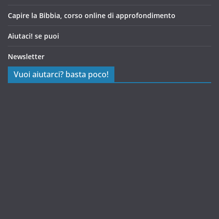
Capire la Bibbia, corso online di approfondimento
Aiutaci! se puoi
Newsletter
Vuoi aiutarci? basta poco!