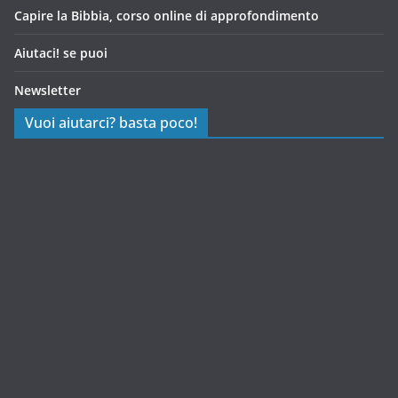
Capire la Bibbia, corso online di approfondimento
Aiutaci! se puoi
Newsletter
Vuoi aiutarci? basta poco!