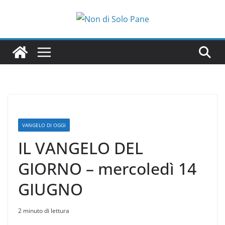
Salta
al
contenuto
VANGELO DI OGGI
IL VANGELO DEL
GIORNO – mercoledì 14
GIUGNO
2 minuto di lettura