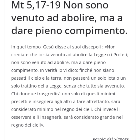
Mt 5,17-19 Non sono
venuto ad abolire, ma a
dare pieno compimento.
In quel tempo, Gesù disse ai suoi discepoli : «Non
crediate che io sia venuto ad abolire la Legge o i Profeti;
non sono venuto ad abolire, ma a dare pieno
compimento. In verità io vi dico: finché non siano
passati il cielo e la terra, non passerà un solo iota o un
solo trattino della Legge, senza che tutto sia avvenuto.
Chi dunque trasgredirà uno solo di questi minimi
precetti e insegnerà agli altri a fare altrettanto, sarà
considerato minimo nel regno dei cieli. Chi invece li
osserverà e li insegnerà, sarà considerato grande nel
regno dei cieli».
Parola del Signore