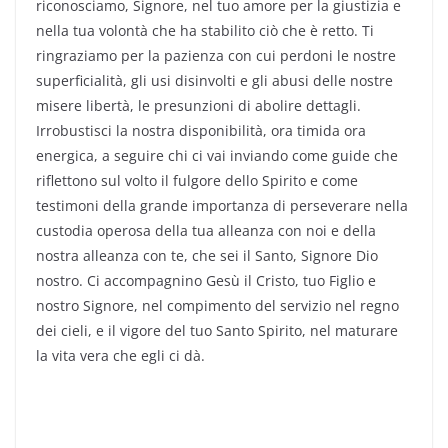
riconosciamo, Signore, nel tuo amore per la giustizia e
nella tua volontà che ha stabilito ciò che è retto. Ti
ringraziamo per la pazienza con cui perdoni le nostre
superficialità, gli usi disinvolti e gli abusi delle nostre
misere libertà, le presunzioni di abolire dettagli.
Irrobustisci la nostra disponibilità, ora timida ora
energica, a seguire chi ci vai inviando come guide che
riflettono sul volto il fulgore dello Spirito e come
testimoni della grande importanza di perseverare nella
custodia operosa della tua alleanza con noi e della
nostra alleanza con te, che sei il Santo, Signore Dio
nostro. Ci accompagnino Gesù il Cristo, tuo Figlio e
nostro Signore, nel compimento del servizio nel regno
dei cieli, e il vigore del tuo Santo Spirito, nel maturare
la vita vera che egli ci dà.