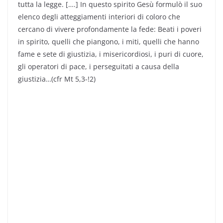
tutta la legge. [….] In questo spirito Gesù formulò il suo
elenco degli atteggiamenti interiori di coloro che
cercano di vivere profondamente la fede: Beati i poveri
in spirito, quelli che piangono, i miti, quelli che hanno
fame e sete di giustizia, i misericordiosi, i puri di cuore,
gli operatori di pace, i perseguitati a causa della
giustizia…(cfr Mt 5,3-!2)