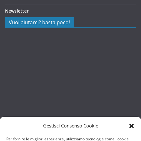
Newsletter
Vuoi aiutarci? basta poco!
Gestisci Consenso Cookie
Per fornire le migliori esperienze, utilizziamo tecnologie come i cookie