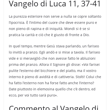
Vangelo di Luca 11, 37-41
La purezza esteriore non serve a nulla se copre soltanto
l’ipocrisia. È l’intimo del cuore che deve essere puro e
non pieno di rapina e di iniquità. Mondi si è se si
pratica la carità e ciò che è giusto di fronte a Dio.
In quel tempo, mentre Gesù stava parlando, un fariseo
lo invitò a pranzo. Egli andò e si mise a tavola. Il fariseo
vide e si meravigliò che non avesse fatto le abluzioni
prima del pranzo. Allora il Signore gli disse: «Voi farisei
pulite l’esterno del bicchiere e del piatto, ma il vostro
interno è pieno di avidità e di cattiveria. Stolti! Colui che
ha fatto l’esterno non ha forse fatto anche l’interno?
Date piuttosto in elemosina quello che c’è dentro, ed
ecco, per voi tutto sarà puro».
Commento al Vangelo di