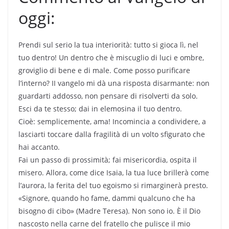
oggi:
Prendi sul serio la tua interiorità: tutto si gioca lì, nel
tuo dentro! Un dentro che è miscuglio di luci e ombre,
groviglio di bene e di male. Come posso purificare
l’interno? II vangelo mi dà una risposta disarmante: non
guardarti addosso, non pensare di risolverti da solo.
Esci da te stesso; dai in elemosina il tuo dentro.
Cioè: semplicemente, ama! Incomincia a condividere, a
lasciarti toccare dalla fragilità di un volto sfigurato che
hai accanto.
Fai un passo di prossimità; fai misericordia, ospita il
misero. Allora, come dice Isaia, la tua luce brillerà come
l’aurora, la ferita del tuo egoismo si rimarginerà presto.
«Signore, quando ho fame, dammi qualcuno che ha
bisogno di cibo» (Madre Teresa). Non sono io. È il Dio
nascosto nella carne del fratello che pulisce il mio