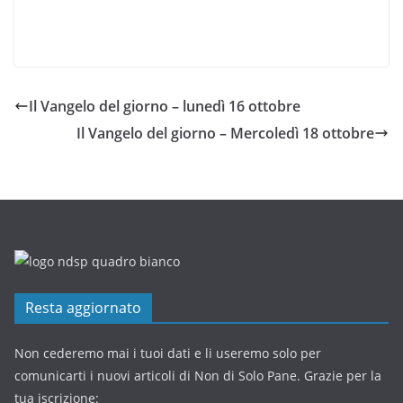
Il Vangelo del giorno – lunedì 16 ottobre
Il Vangelo del giorno – Mercoledì 18 ottobre
Resta aggiornato
Non cederemo mai i tuoi dati e li useremo solo per
comunicarti i nuovi articoli di Non di Solo Pane. Grazie per la
tua iscrizione: