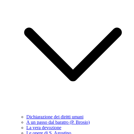
Dichiarazione dei diritti umani
A un passo dal baratro (P. Brosio)
La vera devozione
Le opere di S. Agostino