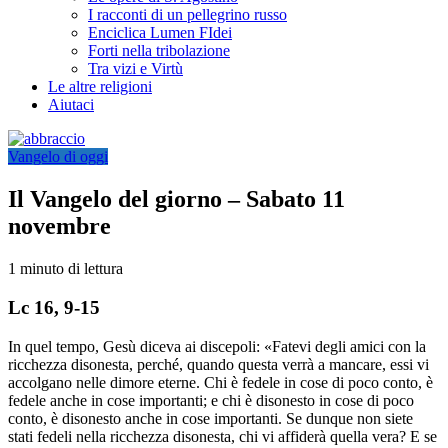
I racconti di un pellegrino russo
Enciclica Lumen FIdei
Forti nella tribolazione
Tra vizi e Virtù
Le altre religioni
Aiutaci
Vangelo di oggi
Il Vangelo del giorno – Sabato 11
novembre
1 minuto di lettura
Lc 16, 9-15
In quel tempo, Gesù diceva ai discepoli: «Fatevi degli amici con la
ricchezza disonesta, perché, quando questa verrà a mancare, essi vi
accolgano nelle dimore eterne. Chi è fedele in cose di poco conto, è
fedele anche in cose importanti; e chi è disonesto in cose di poco
conto, è disonesto anche in cose importanti. Se dunque non siete
stati fedeli nella ricchezza disonesta, chi vi affiderà quella vera? E se