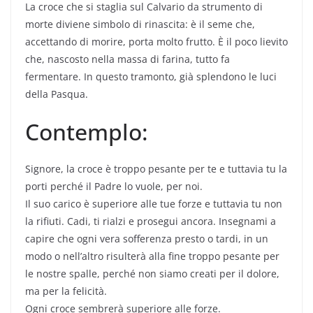
La croce che si staglia sul Calvario da strumento di
morte diviene simbolo di rinascita: è il seme che,
accettando di morire, porta molto frutto. È il poco lievito
che, nascosto nella massa di farina, tutto fa
fermentare. In questo tramonto, già splendono le luci
della Pasqua.
Contemplo:
Signore, la croce è troppo pesante per te e tuttavia tu la
porti perché il Padre lo vuole, per noi.
Il suo carico è superiore alle tue forze e tuttavia tu non
la rifiuti. Cadi, ti rialzi e prosegui ancora. Insegnami a
capire che ogni vera sofferenza presto o tardi, in un
modo o nell’altro risulterà alla fine troppo pesante per
le nostre spalle, perché non siamo creati per il dolore,
ma per la felicità.
Ogni croce sembrerà superiore alle forze.