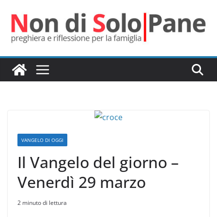
Salta
al
contenuto
VANGELO DI OGGI
Il Vangelo del giorno –
Venerdì 29 marzo
2 minuto di lettura