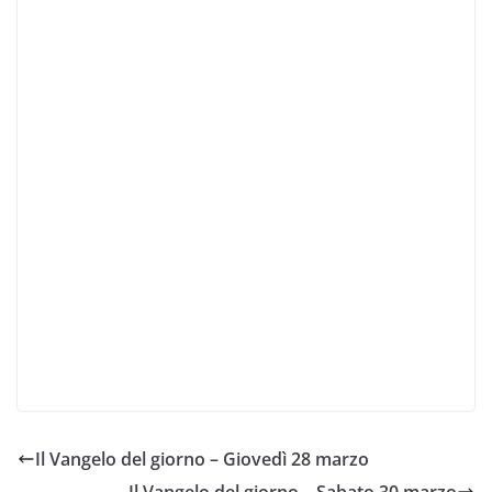
Il Vangelo del giorno – Giovedì 28 marzo
Il Vangelo del giorno – Sabato 30 marzo