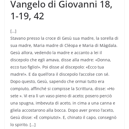
Vangelo di Giovanni 18,
1-19, 42
[…]
Stavano presso la croce di Gesù sua madre, la sorella di
sua madre, Maria madre di Clèopa e Maria di Màgdala.
Gesù allora, vedendo la madre e accanto a lei il
discepolo che egli amava, disse alla madre: «Donna,
ecco tuo figlio!». Poi disse al discepolo: «Ecco tua
madre!». E da quell’ora il discepolo l’accolse con sé.
Dopo questo, Gesù, sapendo che ormai tutto era
compiuto, affinché si compisse la Scrittura, disse: «Ho
sete ». Vi era lì un vaso pieno di aceto; posero perciò
una spugna, imbevuta di aceto, in cima a una canna e
gliela accostarono alla bocca. Dopo aver preso l’aceto,
Gesù disse: «È compiuto!». E, chinato il capo, consegnò
lo spirito. […]