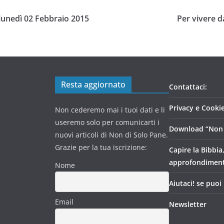
 lunedì 02 Febbraio 2015
Per vivere d
Resta aggiornato
Contattaci:
Privacy e Cookie
Non cederemo mai i tuoi dati e li
useremo solo per comunicarti i
Download “Non 
nuovi articoli di Non di Solo Pane.
Grazie per la tua iscrizione:
Capire la Bibbia
approfondimen
Nome
Aiutaci! se puoi
Email
Newsletter