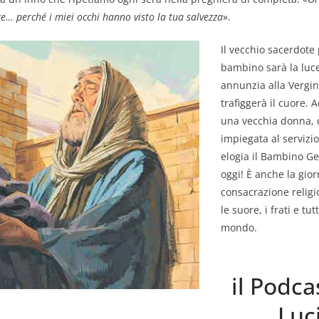
ce… perché i miei occhi hanno visto la tua salvezza
».
Il vecchio sacerdote
bambino sarà la luc
annunzia alla Vergi
trafiggerà il cuore. 
una vecchia donna,
impiegata al servizi
elogia il Bambino Ge
oggi! È anche la gior
consacrazione relig
le suore, i frati e tut
mondo.
il Podca
Luc