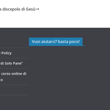
a discepolo di Gesù
Vuoi aiutarci? basta poco!
 Policy
di Solo Pane”
, corso online di
to