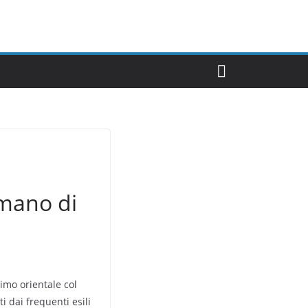
omano di
imo orientale col
i dai frequenti esili