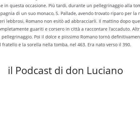
e in questa occasione. Più tardi, durante un pellegrinaggio alla to
pagnia di un suo monaco, S. Pallade, avendo trovato riparo per la 
ri lebbrosi, Romano non esitò ad abbracciarli. Il mattino dopo que
mpletamente guariti e corsero in città a raccontare l’accaduto. Altri
 pellegrinaggio. Poi il dolce e piissimo Romano tornò definitivament
fratello e la sorella nella tomba, nel 463. Era nato verso il 390.
il Podcast di don Luciano