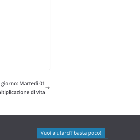
giorno: Martedì 01
iplicazione di vita
Vuoi aiutarci? basta poco!