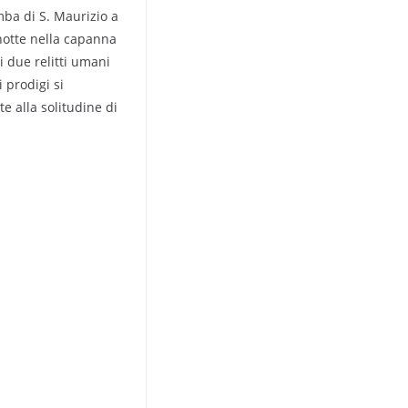
mba di S. Maurizio a
notte nella capanna
i due relitti umani
 prodigi si
e alla solitudine di