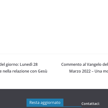
el giorno: Lunedì 28
Commento al Vangelo del 
e nella relazione con Gesù
Marzo 2022 – Una molt
Resta aggiornato
Contattaci: