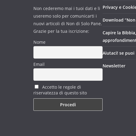
Privacy e Cookie
Non cederemo mai i tuoi dati e li
useremo solo per comunicarti i
Download “Non 
nuovi articoli di Non di Solo Pane.
Grazie per la tua iscrizione:
Capire la Bibbia
approfondimen
Nome
Aiutaci! se puoi
Email
Newsletter
Accetto le regole di
riservatezza di questo sito