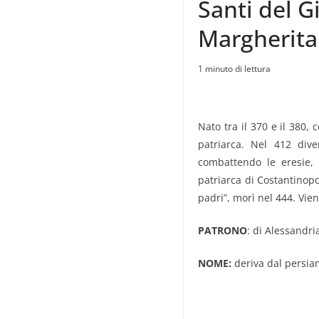
Santi del G
Margherita
1 minuto di lettura
Nato tra il 370 e il 380,
patriarca. Nel 412 dive
combattendo le eresie, 
patriarca di Costantinopol
padri”, morì nel 444. Vien
PATRONO
: di Alessandria
NOME:
deriva dal persian