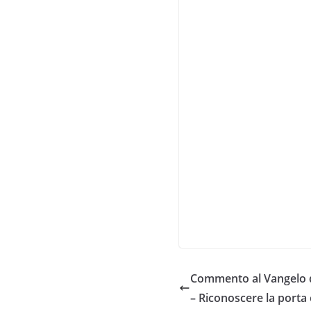
Commento al Vangelo d
– Riconoscere la porta e