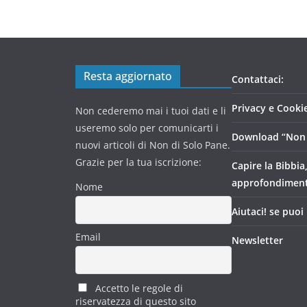
Resta aggiornato
Contattaci:
Privacy e Cookie
Non cederemo mai i tuoi dati e li
useremo solo per comunicarti i
Download “Non 
nuovi articoli di Non di Solo Pane.
Grazie per la tua iscrizione:
Capire la Bibbia
approfondimen
Nome
Aiutaci! se puoi
Email
Newsletter
Accetto le regole di
riservatezza di questo sito