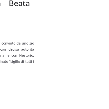
a – Beata
a convinto da uno zio
 con decisa autorità
ina le con Nestorio,
to “sigillo di tutti i