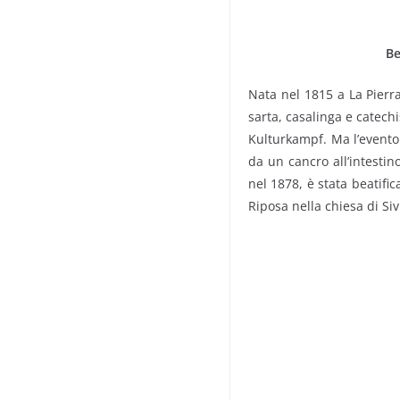
Be
Nata nel 1815 a La Pierra
sarta, casalinga e catech
Kulturkampf. Ma l’evento
da un cancro all’intesti
nel 1878, è stata beatifi
Riposa nella chiesa di Siv