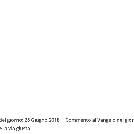
el giorno: 26 Giugno 2018
Commento al Vangelo del gior
 la via giusta
–