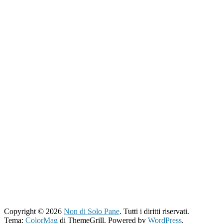
Copyright © 2026
Non di Solo Pane
. Tutti i diritti riservati.
Tema:
ColorMag
di ThemeGrill. Powered by
WordPress
.