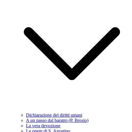
Dichiarazione dei diritti umani
A un passo dal baratro (P. Brosio)
La vera devozione
Le opere di S. Agostino