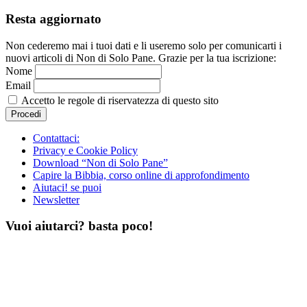
Resta aggiornato
Non cederemo mai i tuoi dati e li useremo solo per comunicarti i
nuovi articoli di Non di Solo Pane. Grazie per la tua iscrizione:
Nome
Email
Accetto le regole di riservatezza di questo sito
Contattaci:
Privacy e Cookie Policy
Download “Non di Solo Pane”
Capire la Bibbia, corso online di approfondimento
Aiutaci! se puoi
Newsletter
Vuoi aiutarci? basta poco!