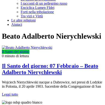
I racconti di un pellegrino russo
Enciclica Lumen FIdei
Forti nella tribolazione
Tra vizi e Virtù
Le altre religioni
Aiutaci
Beato Adalberto Nierychlewski
Il Santo del giorno
0 minuto di lettura
Il Santo del giorno: 07 Febbraio – Beato
Adalberto Nierychlewski
Wojciech Nierychlewski nacque a Dabrowice, nei pressi di Lodzkie
in Polonia, il 20 aprile 1903. Sacerdote della Congregazione di San
Leggi tutto