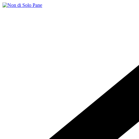
Salta
al
contenuto