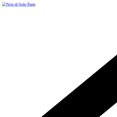
Salta
al
contenuto