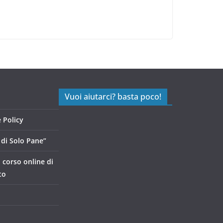
Vuoi aiutarci? basta poco!
 Policy
di Solo Pane”
, corso online di
to