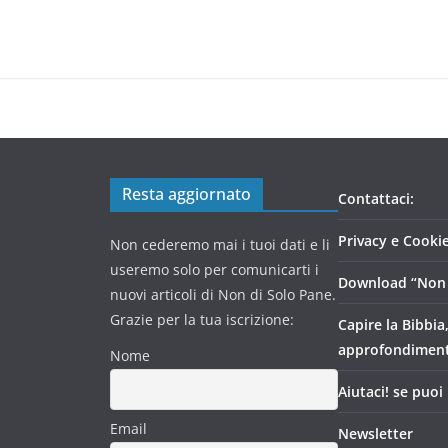
Resta aggiornato
Contattaci:
Privacy e Cookie
Non cederemo mai i tuoi dati e li
useremo solo per comunicarti i
Download “Non 
nuovi articoli di Non di Solo Pane.
Grazie per la tua iscrizione:
Capire la Bibbia
approfondimen
Nome
Aiutaci! se puoi
Email
Newsletter