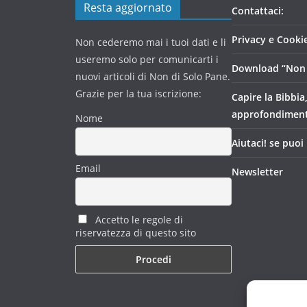
Resta aggiornato
Contattaci:
Privacy e Cookie
Non cederemo mai i tuoi dati e li
useremo solo per comunicarti i
Download “Non 
nuovi articoli di Non di Solo Pane.
Grazie per la tua iscrizione:
Capire la Bibbia
approfondimen
Nome
Aiutaci! se puoi
Email
Newsletter
Accetto le regole di
riservatezza di questo sito