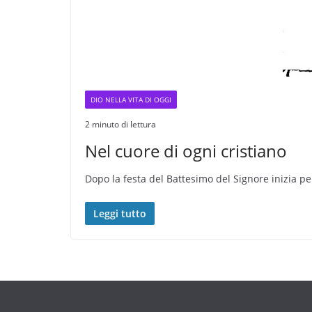
DIO NELLA VITA DI OGGI
2 minuto di lettura
Nel cuore di ogni cristiano
Dopo la festa del Battesimo del Signore inizia per
Leggi tutto