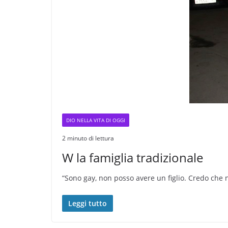
DIO NELLA VITA DI OGGI
2 minuto di lettura
W la famiglia tradizionale
“Sono gay, non posso avere un figlio. Credo che no
Leggi tutto