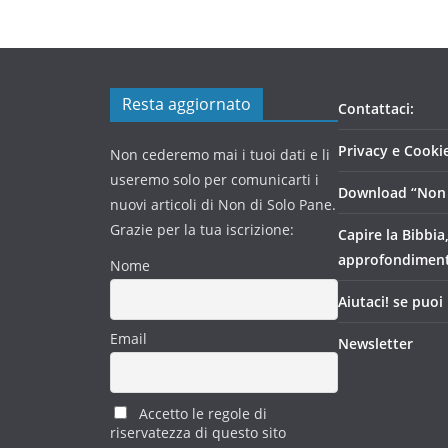
Resta aggiornato
Contattaci:
Privacy e Cookie
Non cederemo mai i tuoi dati e li
useremo solo per comunicarti i
Download “Non 
nuovi articoli di Non di Solo Pane.
Grazie per la tua iscrizione:
Capire la Bibbia
approfondimen
Nome
Aiutaci! se puoi
Email
Newsletter
Accetto le regole di
riservatezza di questo sito