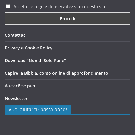
Accetto le regole di riservatezza di questo sito
Contattaci:
Privacy e Cookie Policy
Download “Non di Solo Pane”
Capire la Bibbia, corso online di approfondimento
Aiutaci! se puoi
Newsletter
Vuoi aiutarci? basta poco!