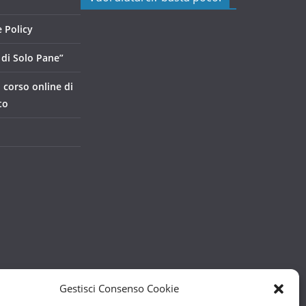
 Policy
di Solo Pane”
, corso online di
to
Gestisci Consenso Cookie