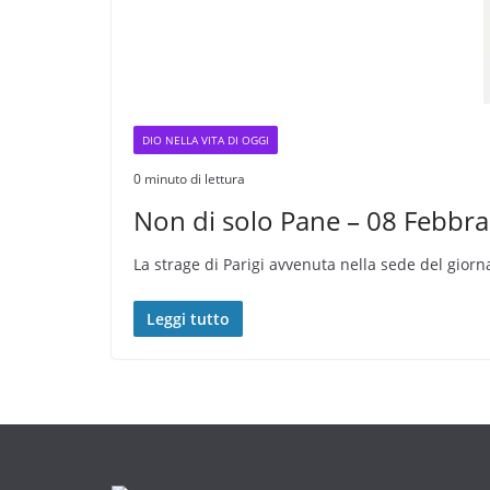
DIO NELLA VITA DI OGGI
0 minuto di lettura
Non di solo Pane – 08 Febbra
La strage di Parigi avvenuta nella sede del gior
Leggi tutto