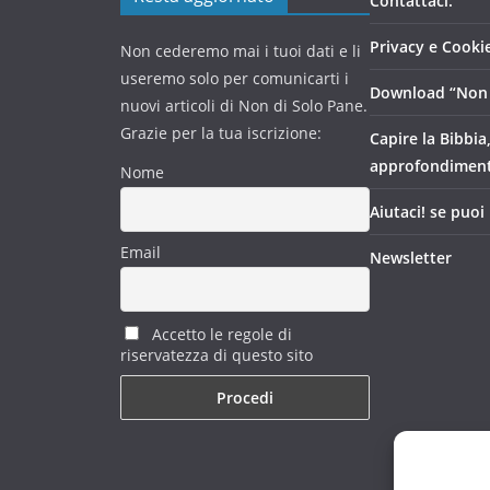
Contattaci:
Privacy e Cookie
Non cederemo mai i tuoi dati e li
useremo solo per comunicarti i
Download “Non 
nuovi articoli di Non di Solo Pane.
Grazie per la tua iscrizione:
Capire la Bibbia
approfondimen
Nome
Aiutaci! se puoi
Email
Newsletter
Accetto le regole di
riservatezza di questo sito