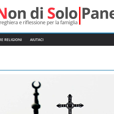
RE RELIGIONI
AIUTACI