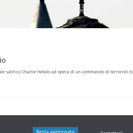
io
nale satirico Charlie Hebdo ad opera di un commando di terroristi is
Resta aggiornato