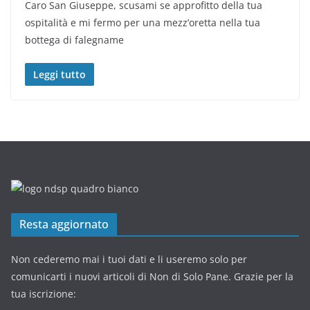
Caro San Giuseppe, scusami se approfitto della tua
ospitalità e mi fermo per una mezz’oretta nella tua
bottega di falegname
Leggi tutto
Resta aggiornato
Non cederemo mai i tuoi dati e li useremo solo per
comunicarti i nuovi articoli di Non di Solo Pane. Grazie per la
tua iscrizione: