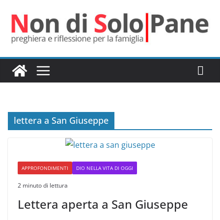
Salta
al
contenuto
lettera a San Giuseppe
APPROFONDIMENTI
DIO NELLA VITA DI OGGI
2 minuto di lettura
Lettera aperta a San Giuseppe