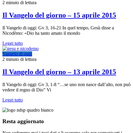
2 minuto di lettura
Il Vangelo del giorno – 15 aprile 2015
Il Vangelo di oggi: Gv 3, 16-21 In quel tempo, Gesù disse a
Nicodèmo: «Dio ha tanto amato il mondo
Leggi tutto
Vangelo di oggi
2 minuto di lettura
Il Vangelo del giorno – 13 aprile 2015
Il Vangelo di oggi: Gv 3, 1-8 “…se uno non nasce dall’alto, non può
vedere il regno di Dio” Vi
Leggi tutto
Resta aggiornato
Non cederemo mai i tuoi dati e li useremo solo per comunicarti i