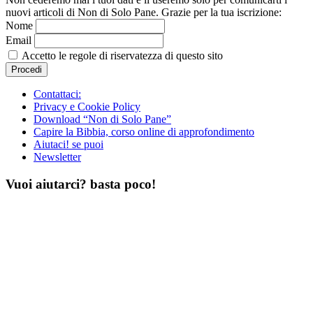
nuovi articoli di Non di Solo Pane. Grazie per la tua iscrizione:
Nome
Email
Accetto le regole di riservatezza di questo sito
Contattaci:
Privacy e Cookie Policy
Download “Non di Solo Pane”
Capire la Bibbia, corso online di approfondimento
Aiutaci! se puoi
Newsletter
Vuoi aiutarci? basta poco!