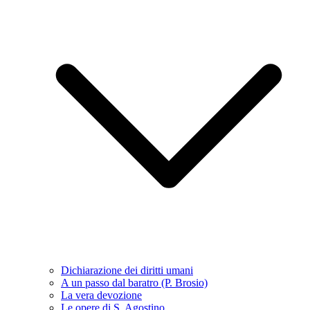
Dichiarazione dei diritti umani
A un passo dal baratro (P. Brosio)
La vera devozione
Le opere di S. Agostino