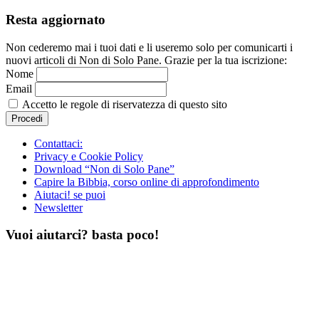
Resta aggiornato
Non cederemo mai i tuoi dati e li useremo solo per comunicarti i
nuovi articoli di Non di Solo Pane. Grazie per la tua iscrizione:
Nome
Email
Accetto le regole di riservatezza di questo sito
Contattaci:
Privacy e Cookie Policy
Download “Non di Solo Pane”
Capire la Bibbia, corso online di approfondimento
Aiutaci! se puoi
Newsletter
Vuoi aiutarci? basta poco!