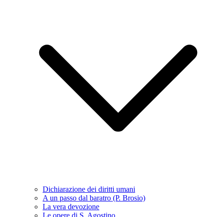
Dichiarazione dei diritti umani
A un passo dal baratro (P. Brosio)
La vera devozione
Le opere di S. Agostino