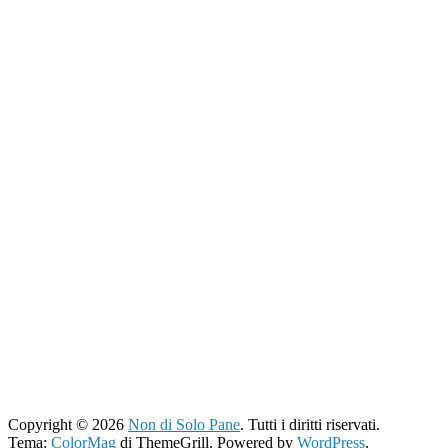
Copyright © 2026
Non di Solo Pane
. Tutti i diritti riservati.
Tema:
ColorMag
di ThemeGrill. Powered by
WordPress
.