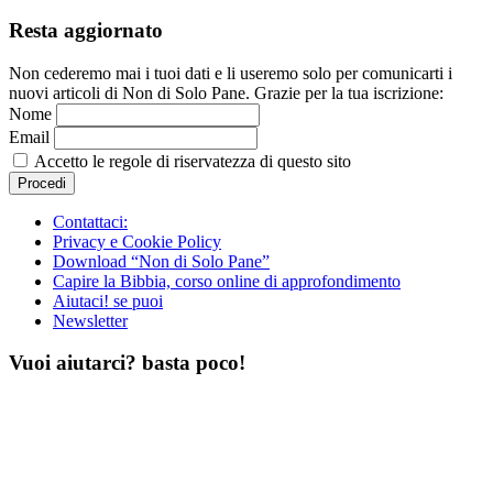
Resta aggiornato
Non cederemo mai i tuoi dati e li useremo solo per comunicarti i
nuovi articoli di Non di Solo Pane. Grazie per la tua iscrizione:
Nome
Email
Accetto le regole di riservatezza di questo sito
Contattaci:
Privacy e Cookie Policy
Download “Non di Solo Pane”
Capire la Bibbia, corso online di approfondimento
Aiutaci! se puoi
Newsletter
Vuoi aiutarci? basta poco!