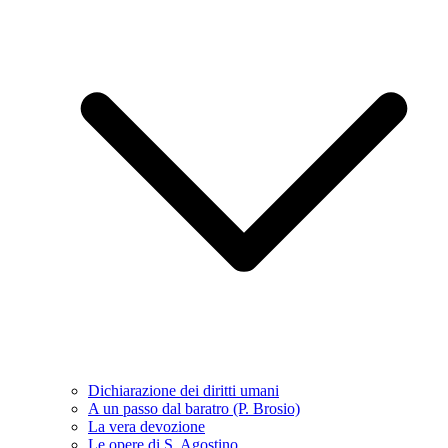
Dichiarazione dei diritti umani
A un passo dal baratro (P. Brosio)
La vera devozione
Le opere di S. Agostino