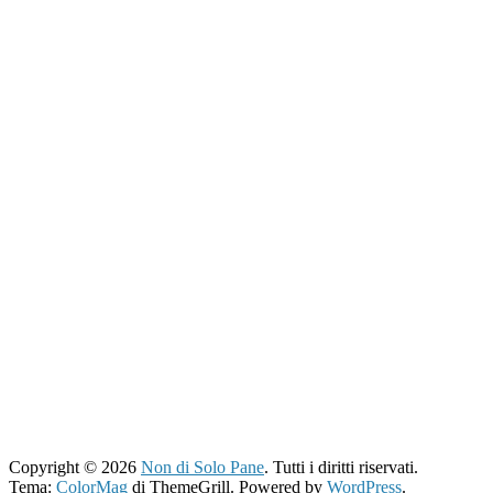
Copyright © 2026
Non di Solo Pane
. Tutti i diritti riservati.
Tema:
ColorMag
di ThemeGrill. Powered by
WordPress
.