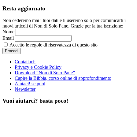
Resta aggiornato
Non cederemo mai i tuoi dati e li useremo solo per comunicarti i
nuovi articoli di Non di Solo Pane. Grazie per la tua iscrizione:
Nome
Email
Accetto le regole di riservatezza di questo sito
Contattaci:
Privacy e Cookie Policy
Download “Non di Solo Pane”
Capire la Bibbia, corso online di approfondimento
Aiutaci! se puoi
Newsletter
Vuoi aiutarci? basta poco!