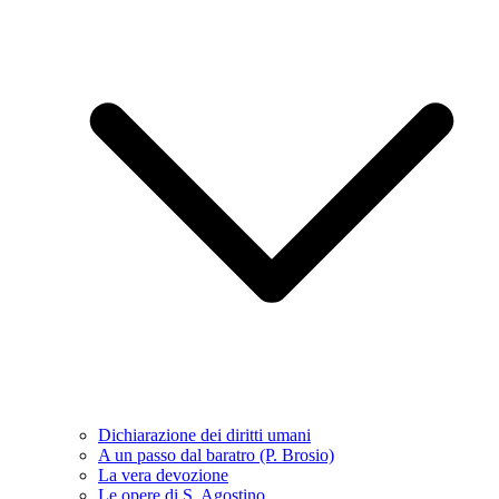
Dichiarazione dei diritti umani
A un passo dal baratro (P. Brosio)
La vera devozione
Le opere di S. Agostino