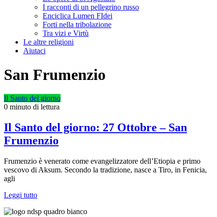
I racconti di un pellegrino russo
Enciclica Lumen FIdei
Forti nella tribolazione
Tra vizi e Virtù
Le altre religioni
Aiutaci
San Frumenzio
Il Santo del giorno
0 minuto di lettura
Il Santo del giorno: 27 Ottobre – San
Frumenzio
Frumenzio è venerato come evangelizzatore dell’Etiopia e primo
vescovo di Aksum. Secondo la tradizione, nasce a Tiro, in Fenicia,
agli
Leggi tutto