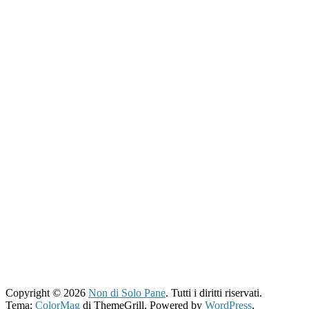
Copyright © 2026
Non di Solo Pane
. Tutti i diritti riservati.
Tema:
ColorMag
di ThemeGrill. Powered by
WordPress
.