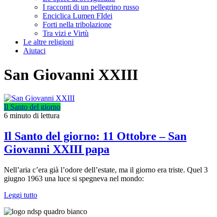
I racconti di un pellegrino russo
Enciclica Lumen FIdei
Forti nella tribolazione
Tra vizi e Virtù
Le altre religioni
Aiutaci
San Giovanni XXIII
Il Santo del giorno
6 minuto di lettura
Il Santo del giorno: 11 Ottobre – San
Giovanni XXIII papa
Nell’aria c’era già l’odore dell’estate, ma il giorno era triste. Quel 3
giugno 1963 una luce si spegneva nel mondo:
Leggi tutto