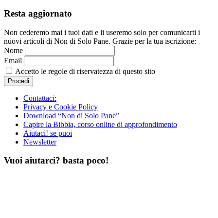
Resta aggiornato
Non cederemo mai i tuoi dati e li useremo solo per comunicarti i
nuovi articoli di Non di Solo Pane. Grazie per la tua iscrizione:
Nome
Email
Accetto le regole di riservatezza di questo sito
Contattaci:
Privacy e Cookie Policy
Download “Non di Solo Pane”
Capire la Bibbia, corso online di approfondimento
Aiutaci! se puoi
Newsletter
Vuoi aiutarci? basta poco!