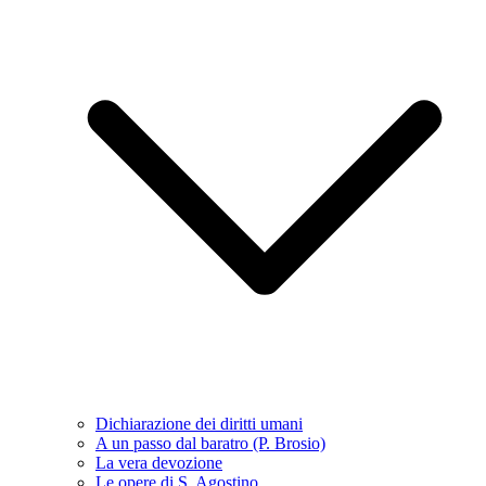
Dichiarazione dei diritti umani
A un passo dal baratro (P. Brosio)
La vera devozione
Le opere di S. Agostino