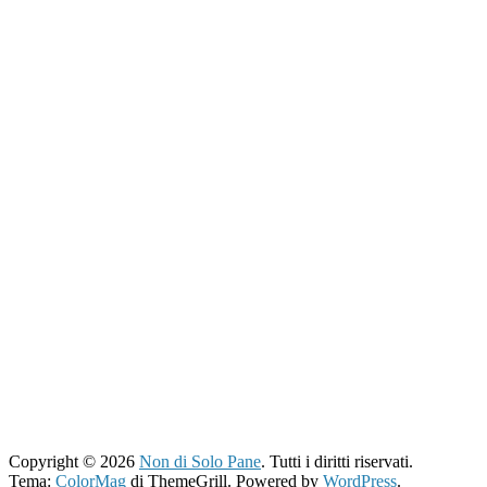
Copyright © 2026
Non di Solo Pane
. Tutti i diritti riservati.
Tema:
ColorMag
di ThemeGrill. Powered by
WordPress
.