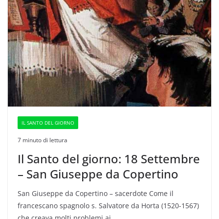
IL SANTO DEL GIORNO
7 minuto di lettura
Il Santo del giorno: 18 Settembre
– San Giuseppe da Copertino
San Giuseppe da Copertino – sacerdote Come il
francescano spagnolo s. Salvatore da Horta (1520-1567)
che creava molti problemi ai