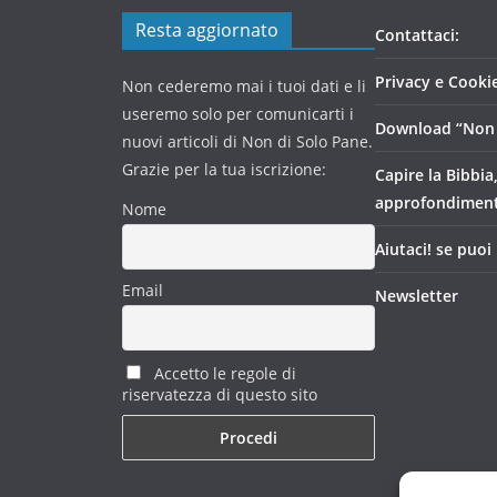
Resta aggiornato
Contattaci:
Privacy e Cookie
Non cederemo mai i tuoi dati e li
useremo solo per comunicarti i
Download “Non 
nuovi articoli di Non di Solo Pane.
Grazie per la tua iscrizione:
Capire la Bibbia
approfondimen
Nome
Aiutaci! se puoi
Email
Newsletter
Accetto le regole di
riservatezza di questo sito