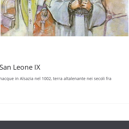
 San Leone IX
acque in Alsazia nel 1002, terra altalenante nei secoli fra