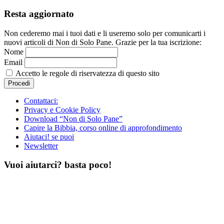
Resta aggiornato
Non cederemo mai i tuoi dati e li useremo solo per comunicarti i
nuovi articoli di Non di Solo Pane. Grazie per la tua iscrizione:
Nome
Email
Accetto le regole di riservatezza di questo sito
Contattaci:
Privacy e Cookie Policy
Download “Non di Solo Pane”
Capire la Bibbia, corso online di approfondimento
Aiutaci! se puoi
Newsletter
Vuoi aiutarci? basta poco!