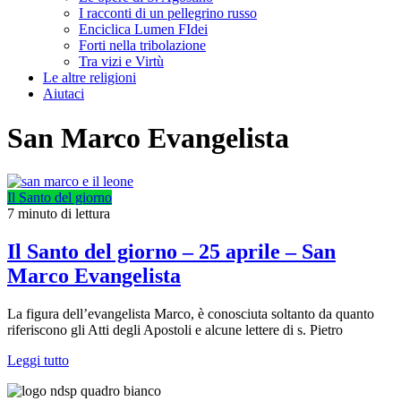
I racconti di un pellegrino russo
Enciclica Lumen FIdei
Forti nella tribolazione
Tra vizi e Virtù
Le altre religioni
Aiutaci
San Marco Evangelista
Il Santo del giorno
7 minuto di lettura
Il Santo del giorno – 25 aprile – San
Marco Evangelista
La figura dell’evangelista Marco, è conosciuta soltanto da quanto
riferiscono gli Atti degli Apostoli e alcune lettere di s. Pietro
Leggi tutto