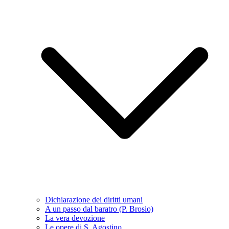
Dichiarazione dei diritti umani
A un passo dal baratro (P. Brosio)
La vera devozione
Le opere di S. Agostino