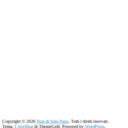
Copyright © 2026
Non di Solo Pane
. Tutti i diritti riservati.
Tema:
ColorMag
di ThemeGrill. Powered by
WordPress
.