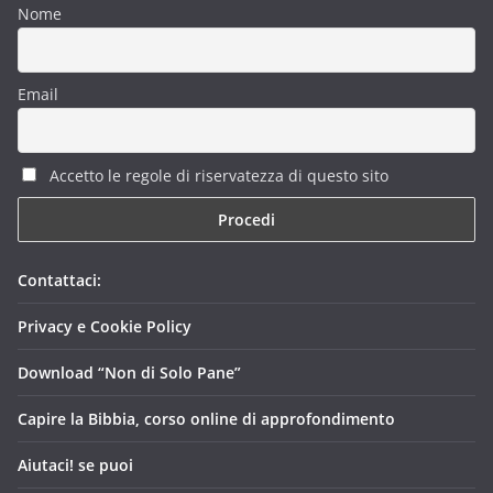
Nome
Email
Accetto le regole di riservatezza di questo sito
Contattaci:
Privacy e Cookie Policy
Download “Non di Solo Pane”
Capire la Bibbia, corso online di approfondimento
Aiutaci! se puoi