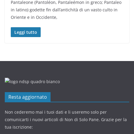
Pantaleone (Pantoléon, Pantaleémon in greco; Pantaleo
in latino) godette fin dall’antichità di un vasto culto in
Oriente e in Occidente,
Leggi tutto
Resta aggiornato
Non cederemo mai i tuoi dati e li useremo solo per
comunicarti i nuovi articoli di Non di Solo Pane. Grazie per la
tua iscrizione: