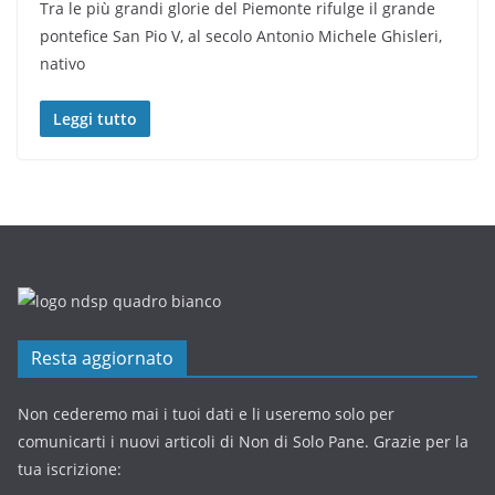
Tra le più grandi glorie del Piemonte rifulge il grande
pontefice San Pio V, al secolo Antonio Michele Ghisleri,
nativo
Leggi tutto
Resta aggiornato
Non cederemo mai i tuoi dati e li useremo solo per
comunicarti i nuovi articoli di Non di Solo Pane. Grazie per la
tua iscrizione: