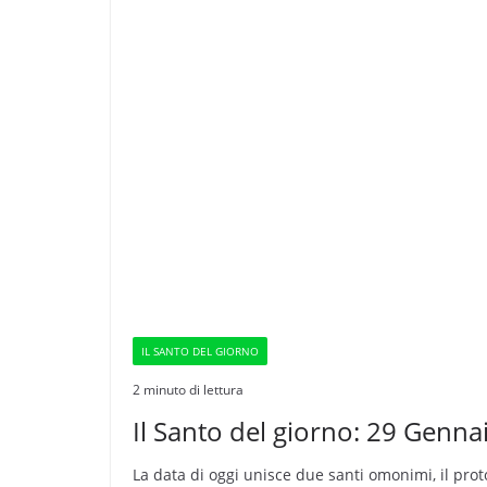
IL SANTO DEL GIORNO
2 minuto di lettura
Il Santo del giorno: 29 Gennai
La data di oggi unisce due santi omonimi, il protov