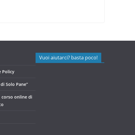
Vuoi aiutarci? basta poco!
 Policy
di Solo Pane”
, corso online di
to