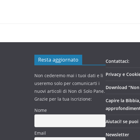
Resta aggiornato
Contattaci:
Privacy e Cookie
Non cederemo mai i tuoi dati e li
useremo solo per comunicarti i
Download “Non 
nuovi articoli di Non di Solo Pane.
Grazie per la tua iscrizione:
Capire la Bibbia
approfondimen
Nome
Aiutaci! se puoi
Email
Newsletter