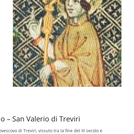
o – San Valerio di Treviri
escovo di Treviri, vissuto tra la fine del III secolo e