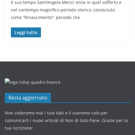
Il suo tempo Sant’Angela Merici visse in quel sofferto e
nel contempo magnifico periodo storico, conosciuto
come “Rinascimento”; periodo che
Leggi tutto
Resta aggiornato
Non cederemo mai i tuoi dati e li useremo solo per
comunicarti i nuovi articoli di Non di Solo Pane. Grazie per la
tua iscrizione: