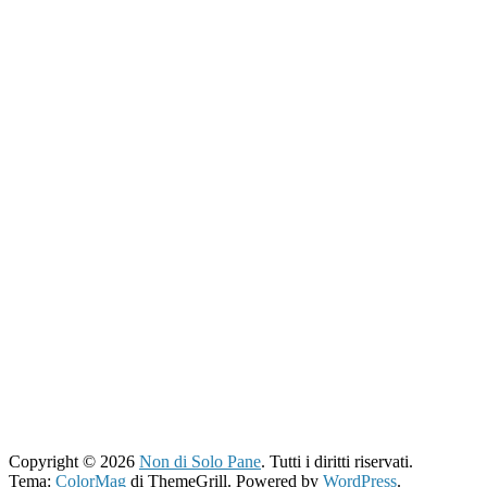
Copyright © 2026
Non di Solo Pane
. Tutti i diritti riservati.
Tema:
ColorMag
di ThemeGrill. Powered by
WordPress
.