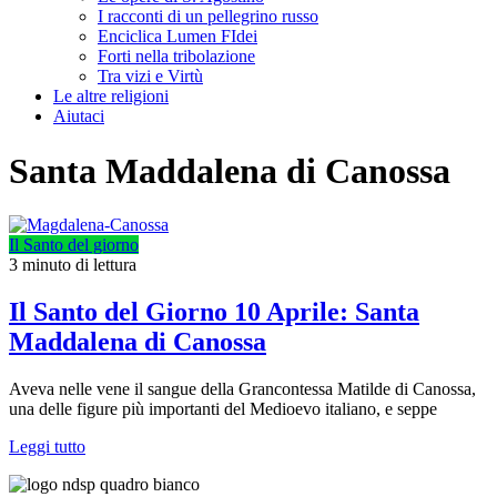
I racconti di un pellegrino russo
Enciclica Lumen FIdei
Forti nella tribolazione
Tra vizi e Virtù
Le altre religioni
Aiutaci
Santa Maddalena di Canossa
Il Santo del giorno
3 minuto di lettura
Il Santo del Giorno 10 Aprile: Santa
Maddalena di Canossa
Aveva nelle vene il sangue della Grancontessa Matilde di Canossa,
una delle figure più importanti del Medioevo italiano, e seppe
Leggi tutto