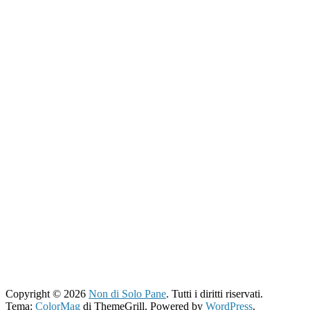
Copyright © 2026
Non di Solo Pane
. Tutti i diritti riservati.
Tema:
ColorMag
di ThemeGrill. Powered by
WordPress
.