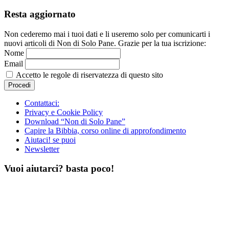
Resta aggiornato
Non cederemo mai i tuoi dati e li useremo solo per comunicarti i
nuovi articoli di Non di Solo Pane. Grazie per la tua iscrizione:
Nome
Email
Accetto le regole di riservatezza di questo sito
Contattaci:
Privacy e Cookie Policy
Download “Non di Solo Pane”
Capire la Bibbia, corso online di approfondimento
Aiutaci! se puoi
Newsletter
Vuoi aiutarci? basta poco!