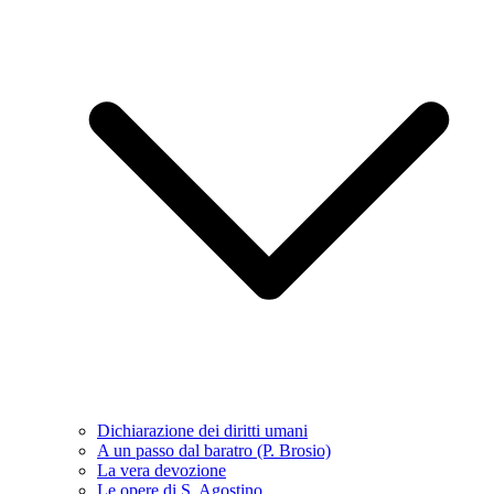
Dichiarazione dei diritti umani
A un passo dal baratro (P. Brosio)
La vera devozione
Le opere di S. Agostino