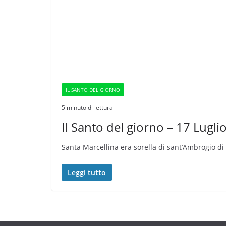
IL SANTO DEL GIORNO
5 minuto di lettura
Il Santo del giorno – 17 Lugli
Santa Marcellina era sorella di sant’Ambrogio di 
Leggi tutto