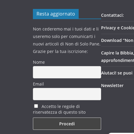
Resta aggiornato
Contattaci:
Privacy e Cookie
Non cederemo mai i tuoi dati e li
useremo solo per comunicarti i
Download “Non 
nuovi articoli di Non di Solo Pane.
Grazie per la tua iscrizione:
Capire la Bibbia
approfondimen
Nome
Aiutaci! se puoi
Email
Newsletter
Accetto le regole di
riservatezza di questo sito