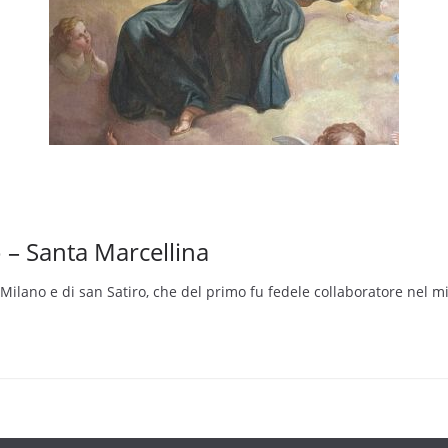
o – Santa Marcellina
Milano e di san Satiro, che del primo fu fedele collaboratore nel m