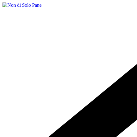
Salta
al
contenuto