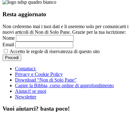
Resta aggiornato
Non cederemo mai i tuoi dati e li useremo solo per comunicarti i
nuovi articoli di Non di Solo Pane. Grazie per la tua iscrizione:
Nome
Email
Accetto le regole di riservatezza di questo sito
Contattaci:
Privacy e Cookie Policy
Download “Non di Solo Pane”
Capire la Bibbia, corso online di approfondimento
Aiutaci! se puoi
Newsletter
Vuoi aiutarci? basta poco!