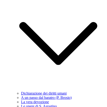
Dichiarazione dei diritti umani
A un passo dal baratro (P. Brosio)
La vera devozione
Le opere di S. Agostino