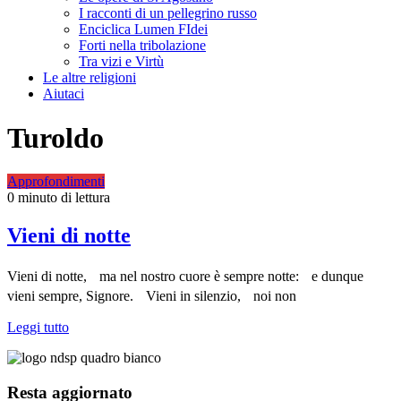
I racconti di un pellegrino russo
Enciclica Lumen FIdei
Forti nella tribolazione
Tra vizi e Virtù
Le altre religioni
Aiutaci
Turoldo
Approfondimenti
0 minuto di lettura
Vieni di notte
Vieni di notte, ma nel nostro cuore è sempre notte: e dunque
vieni sempre, Signore. Vieni in silenzio, noi non
Leggi tutto
Resta aggiornato