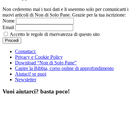
Non cederemo mai i tuoi dati e li useremo solo per comunicarti i
nuovi articoli di Non di Solo Pane. Grazie per la tua iscrizione:
Nome
Email
Accetto le regole di riservatezza di questo sito
Contattaci:
Privacy e Cookie Policy
Download “Non di Solo Pane”
Capire la Bibbia, corso online di approfondimento
Aiutaci! se puoi
Newsletter
Vuoi aiutarci? basta poco!