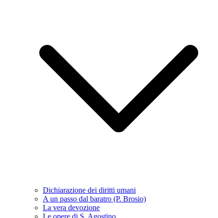
Dichiarazione dei diritti umani
A un passo dal baratro (P. Brosio)
La vera devozione
Le opere di S. Agostino