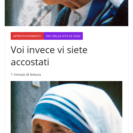
APPROFONDIMENTI
DIO NELLA VITA DI OGGI
Voi invece vi siete
accostati
1 minuto di lettura