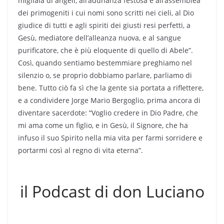
migliaia di angeli, all’adunanza festosa e all’assemblea
dei primogeniti i cui nomi sono scritti nei cieli, al Dio
giudice di tutti e agli spiriti dei giusti resi perfetti, a
Gesù, mediatore dell’alleanza nuova, e al sangue
purificatore, che è più eloquente di quello di Abele”.
Così, quando sentiamo bestemmiare preghiamo nel
silenzio o, se proprio dobbiamo parlare, parliamo di
bene. Tutto ciò fa sì che la gente sia portata a riflettere,
e a condividere Jorge Mario Bergoglio, prima ancora di
diventare sacerdote: “Voglio credere in Dio Padre, che
mi ama come un figlio, e in Gesù, il Signore, che ha
infuso il suo Spirito nella mia vita per farmi sorridere e
portarmi così al regno di vita eterna”.
il Podcast di don Luciano