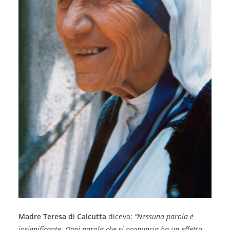
Madre Teresa di Calcutta
diceva:
“Nessuna parola è
insignificante. Ogni parola che si pronuncia ha un effetto