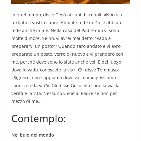
In quel tempo, disse Gesù ai suoi discepoli: «Non sia
turbato il vostro cuore. Abbiate fede in Dio e abbiate
fede anche in me. Nella casa del Padre mio vi sono
molte dimore. Se no, vi avrei mai detto: “Vado a
prepararvi un posto”? Quando sarò andato e vi avrò
preparato un posto, verrò di nuovo e vi prenderò con
me, perché dove sono io siate anche voi. E del luogo
dove io vado, conoscete la via». Gli disse Tommaso:
«Signore, non sappiamo dove vai; come possiamo
conoscere la via?». Gli disse Gesù: «Io sono la via, la
verità e la vita. Nessuno viene al Padre se non per
mezzo di me».
Contemplo:
Nel buio del mondo