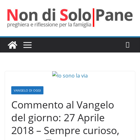
Salta
al
contenuto
VANGELO DI OGGI
Commento al Vangelo
del giorno: 27 Aprile
2018 – Sempre curioso,