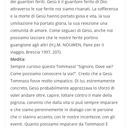
dei guaritori feriti. Gesù è il guaritore ferito di Dio:
attraverso le sue ferite noi siamo risanati. La sofferenza
e la morte di Gesù hanno portato gioia e vita, la sua
umiliazione ha portato gloria, la sua reiezione una
comunità di amore. Come seguaci di Gesù, anche noi
possiamo lasciare che le nostre ferite portino
guarigione agli altri (H.J.M. NOUWEN, Pane per il
viaggio, Brescia 1997, 207).
Medita:
Sempre curioso questo Tommaso! “Signore, Dove vai?
Come possiamo conoscere la via?”. Credo che a Gesù
Tommaso fosse molto simpatico. Di lui, estremamente
concreto, Gesù probabilmente apprezzava lo sforzo di
voler andare oltre, capire, lottare contro il male della
pigrizia, convinto che dalla vita si può sempre imparare
e che siamo perennemente in dialogo con le persone
che ci stanno accanto, con le nostre incertezze, con gli
eventi. Quanto possiamo imparare da Tommaso! E