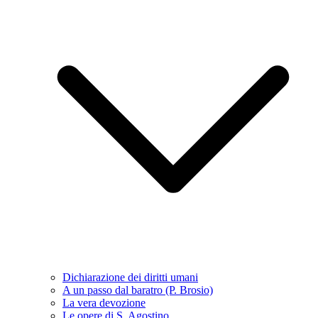
Dichiarazione dei diritti umani
A un passo dal baratro (P. Brosio)
La vera devozione
Le opere di S. Agostino