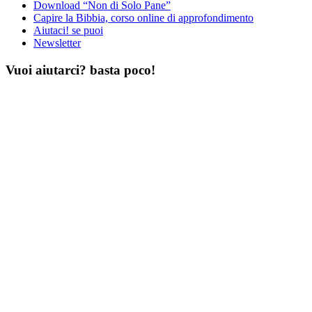
Download “Non di Solo Pane”
Capire la Bibbia, corso online di approfondimento
Aiutaci! se puoi
Newsletter
Vuoi aiutarci? basta poco!