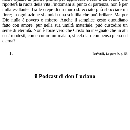
riporterà la ruota della vita l’indomani al punto di partenza, non è per
nulla esaltante. Tra le crepe di un muro sbrecciato può sbocciare un
fiore; in ogni azione si annida una scintilla che può brillare. Ma per
Dio nulla è povero o misero. Anche il semplice gesto quotidiano
fatto con amore, pur nella sua umiltà materiale, può custodire un
seme di eternità. Non è forse vero che Cristo ha insegnato che in atti
così modesti, come curare un malato, si cela la ricom­pensa piena ed
eterna?
RAVASI,
Le parole,
p. 53
il Podcast di don Luciano