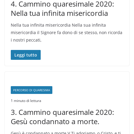
4. Cammino quaresimale 2020:
Nella tua infinita misericordia
Nella tua infinita misericordia Nella sua infinita
misericordia il Signore fa dono di se stesso, non ricorda
i nostri peccati,
Leggi tutto
PERCORSO DI QUARESIMA
1 minuto di lettura
3. Cammino quaresimale 2020:
Gesù condannato a morte.
Gesù è condannato a morte V Ti adoriamo, o Cristo, e ti