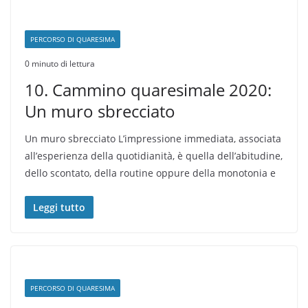
PERCORSO DI QUARESIMA
0 minuto di lettura
10. Cammino quaresimale 2020:
Un muro sbrecciato
Un muro sbrecciato L’impressione immediata, associata
all’esperien­za della quotidianità, è quella dell’abitudine,
dello scontato, della routine oppure della monotonia e
Leggi tutto
PERCORSO DI QUARESIMA