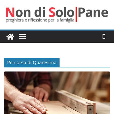
Salta
al
contenuto
Percorso di Quaresima