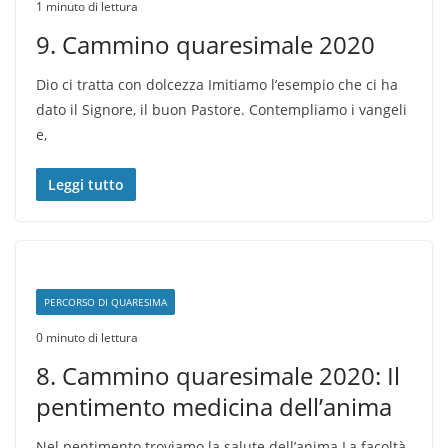
1 minuto di lettura
9. Cammino quaresimale 2020
Dio ci tratta con dolcezza Imitiamo l’esempio che ci ha
dato il Signore, il buon Pastore. Contempliamo i vangeli
e,
Leggi tutto
PERCORSO DI QUARESIMA
0 minuto di lettura
8. Cammino quaresimale 2020: Il
pentimento medicina dell’anima
Nel pentimento troviamo la salute dell’anima La facoltà