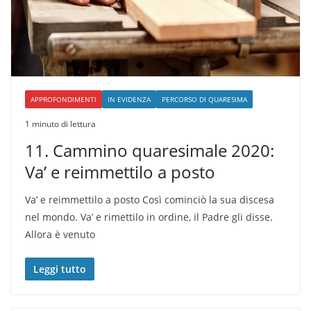
APPROFONDIMENTI
IN EVIDENZA
PERCORSO DI QUARESIMA
1 minuto di lettura
11. Cammino quaresimale 2020:
Va’ e reimmettilo a posto
Va’ e reimmettilo a posto Così cominciò la sua discesa
nel mondo. Va’ e ri­mettilo in ordine, il Padre gli disse.
Allora è venuto
Leggi tutto