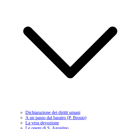
Dichiarazione dei diritti umani
A un passo dal baratro (P. Brosio)
La vera devozione
Le opere di S. Agostino