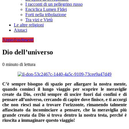
I racconti di un pellegrino russo
Enciclica Lumen FIdei
Forti nella tribolazione
Tra vizi e Virtù
Le altre religioni
Aiutaci
Approfondimenti
Dio dell’universo
0 minuto di lettura
C’è sempre bisogno di spazio per allargare la nostra mente,
quando cominci il lungo viaggio per scoprire le meraviglie
create da Dio, cerchi sempre di uscire fuori dai confini e di
pensare all’universo, cercando di capire dove finisce, e ti accorgi
che non riesci mai a trovare l’orizzonte, rimanendo talmente
affascinato da incominciare a pensare, che la meraviglia più
grande creata da Dio si trova dentro la nostra testa, perché è
riuscita a immaginare questo viaggio!