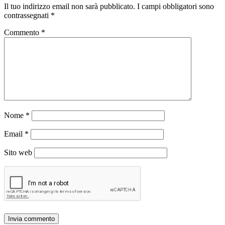
Il tuo indirizzo email non sarà pubblicato.
I campi obbligatori sono
contrassegnati
*
Commento
*
Nome
*
Email
*
Sito web