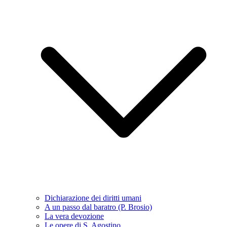
Dichiarazione dei diritti umani
A un passo dal baratro (P. Brosio)
La vera devozione
Le opere di S. Agostino