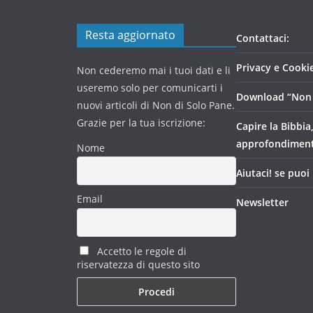
Resta aggiornato
Contattaci:
Privacy e Cookie
Non cederemo mai i tuoi dati e li
useremo solo per comunicarti i
Download “Non 
nuovi articoli di Non di Solo Pane.
Grazie per la tua iscrizione:
Capire la Bibbia
approfondimen
Nome
Aiutaci! se puoi
Email
Newsletter
Accetto le regole di
riservatezza di questo sito