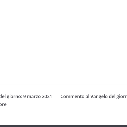
el giorno: 9 marzo 2021 –
Commento al Vangelo del giorn
ore