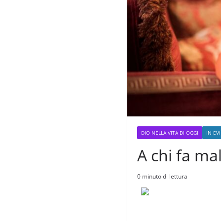
DIO NELLA VITA DI OGGI
IN EV
A chi fa mal
0 minuto di lettura