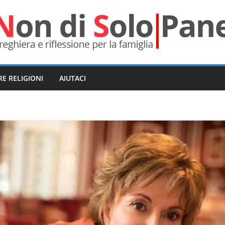
RE RELIGIONI
AIUTACI