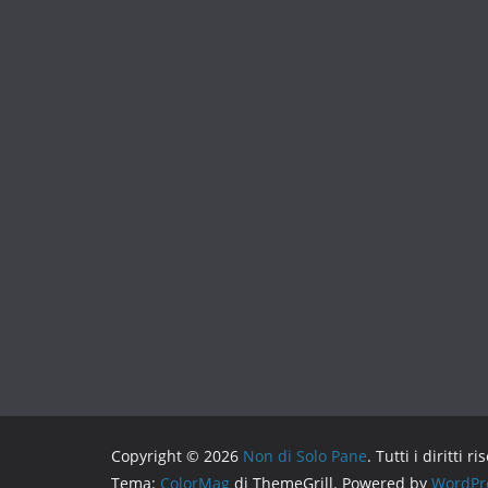
Copyright © 2026
Non di Solo Pane
. Tutti i diritti ri
Tema:
ColorMag
di ThemeGrill. Powered by
WordPr