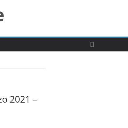
zo 2021 –