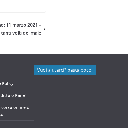
o: 11 marzo 2021 –
I tanti volti del male
Vuoi aiutarci? basta poco!
 Policy
di Solo Pane”
, corso online di
to