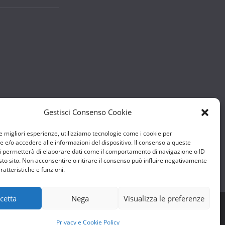
Gestisci Consenso Cookie
le migliori esperienze, utilizziamo tecnologie come i cookie per
e/o accedere alle informazioni del dispositivo. Il consenso a queste
i permetterà di elaborare dati come il comportamento di navigazione o ID
sto sito. Non acconsentire o ritirare il consenso può influire negativamente
ratteristiche e funzioni.
cetta
Nega
Visualizza le preferenze
Privacy e Cookie Policy