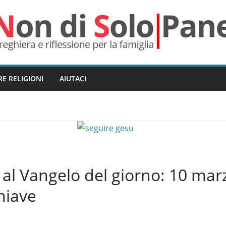
RE RELIGIONI
AIUTACI
l Vangelo del giorno: 10 mar
hiave