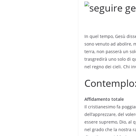
In quel tempo, Gesù disse 
sono venuto ad abolire, ma
terra, non passerà un sol
trasgredirà uno solo di q
nel regno dei cieli. Chi i
Contemplo
Affidamento totale
Il cristianesimo fa poggia
dell’apprezzare, del voler
essere supremo, Dio, al q
nel grado che la nostra 