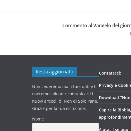
Commento al Vangelo del giorn
Resta aggiornato
Contattaci:
Privacy e Cookie
Non cederemo mai i tuoi dati e li
useremo solo per comunicarti i
Download “Non 
nuovi articoli di Non di Solo Pane.
Grazie per la tua iscrizione:
Capire la Bibbia
approfondimen
Nome
Aiutaci! se puoi