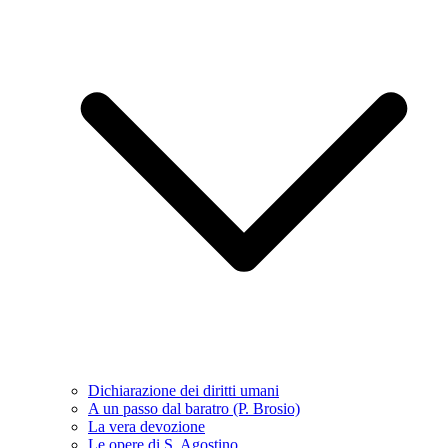
Dichiarazione dei diritti umani
A un passo dal baratro (P. Brosio)
La vera devozione
Le opere di S. Agostino