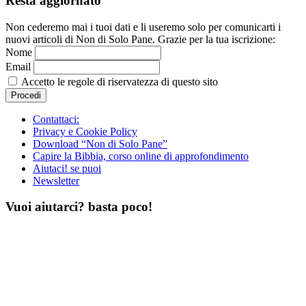
Resta aggiornato
Non cederemo mai i tuoi dati e li useremo solo per comunicarti i
nuovi articoli di Non di Solo Pane. Grazie per la tua iscrizione:
Nome
Email
Accetto le regole di riservatezza di questo sito
Contattaci:
Privacy e Cookie Policy
Download “Non di Solo Pane”
Capire la Bibbia, corso online di approfondimento
Aiutaci! se puoi
Newsletter
Vuoi aiutarci? basta poco!