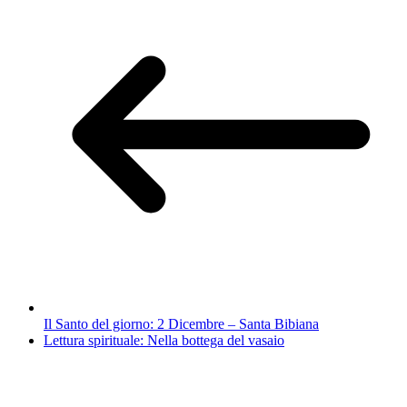
Il Santo del giorno: 2 Dicembre – Santa Bibiana
Lettura spirituale: Nella bottega del vasaio